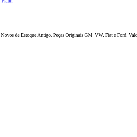
 Platin
 Novos de Estoque Antigo. Peças Originais GM, VW, Fiat e Ford. Valori