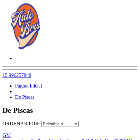
15 996257848
Página Inicial
De Piscas
De Piscas
ORDENAR POR:
GM