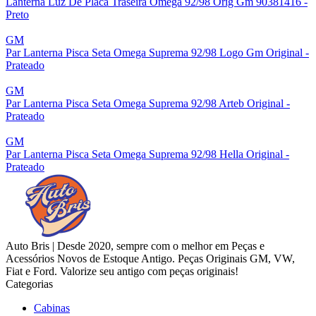
Lanterna Luz De Placa Traseira Omega 92/98 Orig Gm 90381416 -
Preto
GM
Par Lanterna Pisca Seta Omega Suprema 92/98 Logo Gm Original -
Prateado
GM
Par Lanterna Pisca Seta Omega Suprema 92/98 Arteb Original -
Prateado
GM
Par Lanterna Pisca Seta Omega Suprema 92/98 Hella Original -
Prateado
Auto Bris | Desde 2020, sempre com o melhor em Peças e
Acessórios Novos de Estoque Antigo. Peças Originais GM, VW,
Fiat e Ford. Valorize seu antigo com peças originais!
Categorias
Cabinas