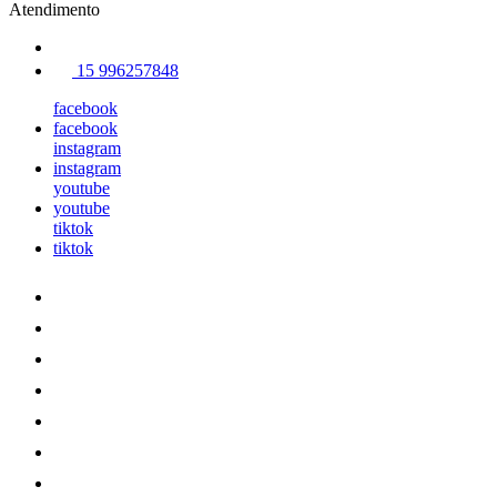
Atendimento
15 996257848
facebook
facebook
instagram
instagram
youtube
youtube
tiktok
tiktok