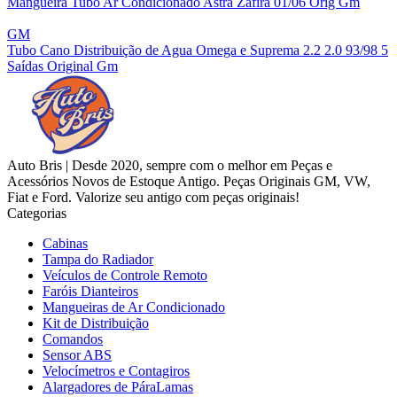
Mangueira Tubo Ar Condicionado Astra Zafira 01/06 Orig Gm
GM
Tubo Cano Distribuição de Agua Omega e Suprema 2.2 2.0 93/98 5
Saídas Original Gm
Auto Bris | Desde 2020, sempre com o melhor em Peças e
Acessórios Novos de Estoque Antigo. Peças Originais GM, VW,
Fiat e Ford. Valorize seu antigo com peças originais!
Categorias
Cabinas
Tampa do Radiador
Veículos de Controle Remoto
Faróis Dianteiros
Mangueiras de Ar Condicionado
Kit de Distribuição
Comandos
Sensor ABS
Velocímetros e Contagiros
Alargadores de PáraLamas