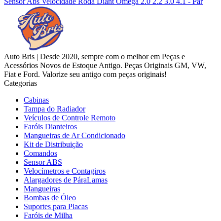
Sensor Abs Velocidade Roda Diant Omega 2.0 2.2 3.0 4.1 - Par
Auto Bris | Desde 2020, sempre com o melhor em Peças e
Acessórios Novos de Estoque Antigo. Peças Originais GM, VW,
Fiat e Ford. Valorize seu antigo com peças originais!
Categorias
Cabinas
Tampa do Radiador
Veículos de Controle Remoto
Faróis Dianteiros
Mangueiras de Ar Condicionado
Kit de Distribuição
Comandos
Sensor ABS
Velocímetros e Contagiros
Alargadores de PáraLamas
Mangueiras
Bombas de Óleo
Suportes para Placas
Faróis de Milha