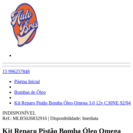
15 996257848
Página Inicial
Bombas de Óleo
Kit Reparo Pistão Bomba Óleo Omega 3.0 12v C30NE 92/94
INDISPONÍVEL
Ref.:
MLB5026832916
|
Disponibilidade:
Imediata
Kit Reparo Pistão Bomba Óleo Omega