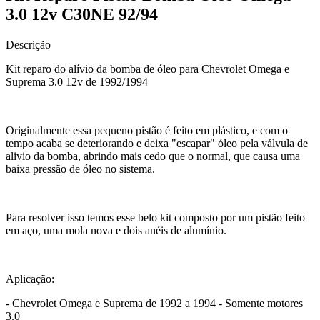
3.0 12v C30NE 92/94
Descrição
Kit reparo do alívio da bomba de óleo para Chevrolet Omega e
Suprema 3.0 12v de 1992/1994
Originalmente essa pequeno pistão é feito em plástico, e com o
tempo acaba se deteriorando e deixa "escapar" óleo pela válvula de
alivio da bomba, abrindo mais cedo que o normal, que causa uma
baixa pressão de óleo no sistema.
Para resolver isso temos esse belo kit composto por um pistão feito
em aço, uma mola nova e dois anéis de alumínio.
Aplicação:
- Chevrolet Omega e Suprema de 1992 a 1994 - Somente motores
3.0