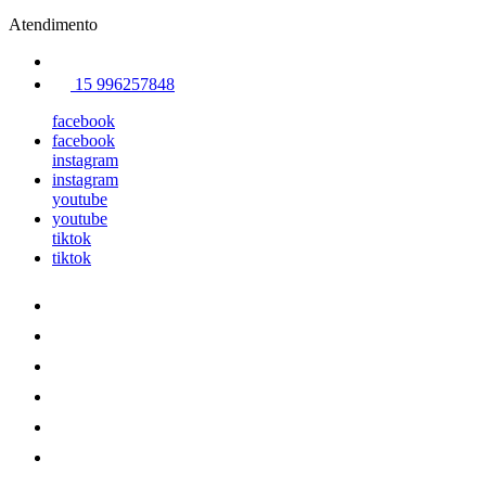
Atendimento
15 996257848
facebook
facebook
instagram
instagram
youtube
youtube
tiktok
tiktok